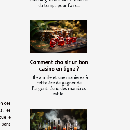
camping. Il faut alors prendre
du temps pour faire...
Comment choisir un bon
casino en ligne ?
Il y a mille et une manières à
cette ère de gagner de
l’argent. L’une des manières
est le...
on des
s, les
que le
t sans