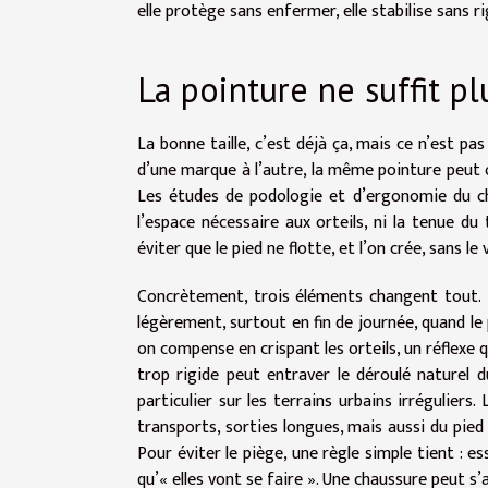
elle protège sans enfermer, elle stabilise sans ri
La pointure ne suffit pl
La bonne taille, c’est déjà ça, mais ce n’est p
d’une marque à l’autre, la même pointure peut o
Les études de podologie et d’ergonomie du ch
l’espace nécessaire aux orteils, ni la tenue du
éviter que le pied ne flotte, et l’on crée, sans le
Concrètement, trois éléments changent tout. D’a
légèrement, surtout en fin de journée, quand le p
on compense en crispant les orteils, un réflexe qu
trop rigide peut entraver le déroulé naturel 
particulier sur les terrains urbains irrégulier
transports, sorties longues, mais aussi du pied
Pour éviter le piège, une règle simple tient : 
qu’« elles vont se faire ». Une chaussure peut s’a