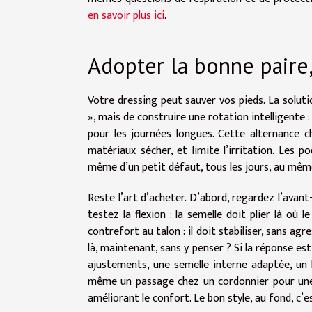
en savoir plus ici
.
Adopter la bonne paire
Votre dressing peut sauver vos pieds. La soluti
», mais de construire une rotation intelligente :
pour les journées longues. Cette alternance ch
matériaux sécher, et limite l’irritation. Les p
même d’un petit défaut, tous les jours, au même en
Reste l’art d’acheter. D’abord, regardez l’avant-
testez la flexion : la semelle doit plier là où 
contrefort au talon : il doit stabiliser, sans ag
là, maintenant, sans y penser ? Si la réponse es
ajustements, une semelle interne adaptée, un l
même un passage chez un cordonnier pour une p
améliorant le confort. Le bon style, au fond, c’es