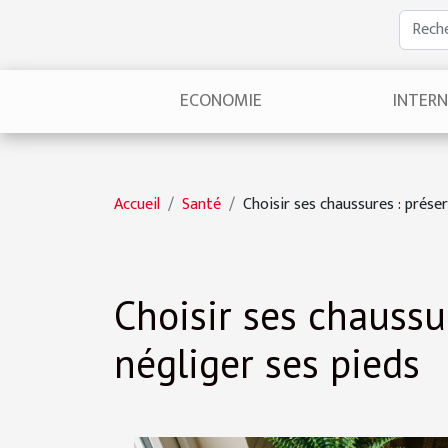
ECONOMIE
INTER
Accueil
Santé
Choisir ses chaussures : préser
Choisir ses chaussur
négliger ses pieds