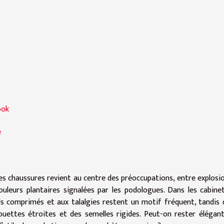
ook
e
es chaussures revient au centre des préoccupations, entre explosi
uleurs plantaires signalées par les podologues. Dans les cabinet
ls comprimés et aux talalgies restent un motif fréquent, tandis 
houettes étroites et des semelles rigides. Peut-on rester élégan