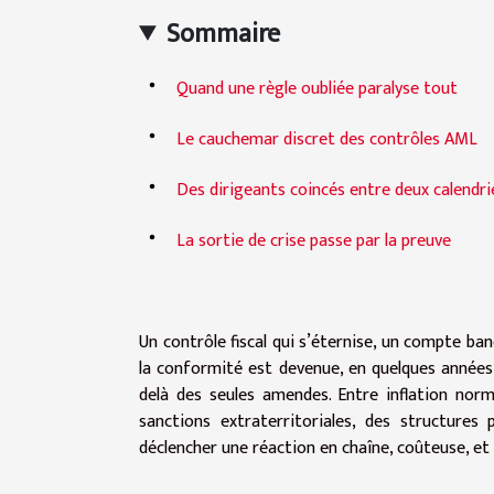
Sommaire
Quand une règle oubliée paralyse tout
Le cauchemar discret des contrôles AML
Des dirigeants coincés entre deux calendri
La sortie de crise passe par la preuve
Un contrôle fiscal qui s’éternise, un compte b
la conformité est devenue, en quelques années, 
delà des seules amendes. Entre inflation norm
sanctions extraterritoriales, des structure
déclencher une réaction en chaîne, coûteuse, et p