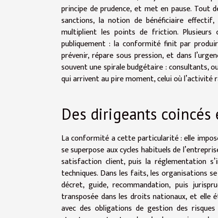
principe de prudence, et met en pause. Tout dev
sanctions, la notion de bénéficiaire effectif
multiplient les points de friction. Plusie
publiquement : la conformité finit par produir
prévenir, répare sous pression, et dans l’urge
souvent une spirale budgétaire : consultants, o
qui arrivent au pire moment, celui où l’activité 
Des dirigeants coincés 
La conformité a cette particularité : elle imp
se superpose aux cycles habituels de l’entrepri
satisfaction client, puis la réglementation s’
techniques. Dans les faits, les organisations s
décret, guide, recommandation, puis jurispru
transposée dans les droits nationaux, et elle
avec des obligations de gestion des risques