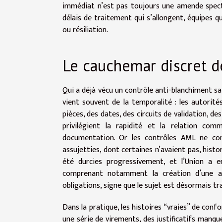
immédiat n’est pas toujours une amende spectac
délais de traitement qui s’allongent, équipes qui
ou résiliation.
Le cauchemar discret d
Qui a déjà vécu un contrôle anti-blanchiment sa
vient souvent de la temporalité : les autorit
pièces, des dates, des circuits de validation, des
privilégient la rapidité et la relation com
documentation. Or les contrôles AML ne conc
assujetties, dont certaines n’avaient pas, histo
été durcies progressivement, et l’Union a e
comprenant notamment la création d’une aut
obligations, signe que le sujet est désormais 
Dans la pratique, les histoires “vraies” de conf
une série de virements, des justificatifs manquen