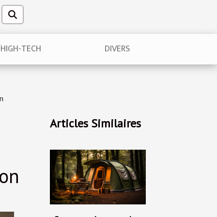
/HIGH-TECH
DIVERS
on
Articles Similaires
ion