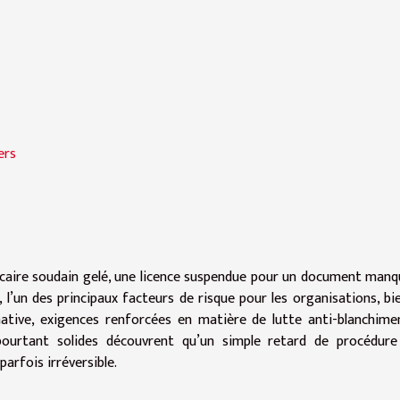
ers
ancaire soudain gelé, une licence suspendue pour un document manq
l’un des principaux facteurs de risque pour les organisations, bi
ative, exigences renforcées en matière de lutte anti-blanchime
s pourtant solides découvrent qu’un simple retard de procédur
arfois irréversible.