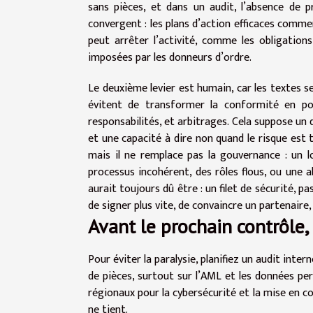
sans pièces, et dans un audit, l’absence de 
convergent : les plans d’action efficaces commen
peut arrêter l’activité, comme les obligations
imposées par les donneurs d’ordre.
Le deuxième levier est humain, car les textes s
évitent de transformer la conformité en polic
responsabilités, et arbitrages. Cela suppose un d
et une capacité à dire non quand le risque est tr
mais il ne remplace pas la gouvernance : un
processus incohérent, des rôles flous, ou une a
aurait toujours dû être : un filet de sécurité,
de signer plus vite, de convaincre un partenaire, 
Avant le prochain contrôle
Pour éviter la paralysie, planifiez un audit inter
de pièces, surtout sur l’AML et les données pe
régionaux pour la cybersécurité et la mise en c
ne tient.