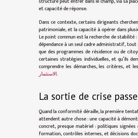
structure peut entrer dans le champ, via sa plac
et capacité de réponse.
Dans ce contexte, certains dirigeants cherche
patrimoniale, et la capacité à opérer dans plusi
Le point commun est la recherche de stabilité : 
dépendance à un seul cadre administratif, tout en
que des programmes de résidence ou de citoyen
certaines stratégies individuelles, et qu’ils d
comprendre les démarches, les critères, et les
الاستثمار
.
La sortie de crise pass
Quand la conformité déraille, la première tentat
attendent autre chose : une capacité à démontr
concret, presque matériel : politiques signées
formation, contrôles internes, et décisions doc