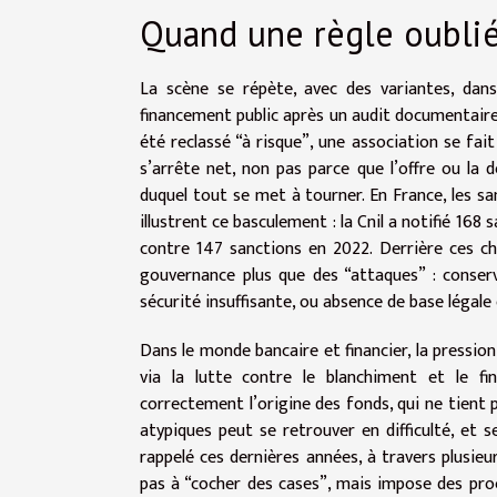
Quand une règle oublié
La scène se répète, avec des variantes, dan
financement public après un audit documentaire
été reclassé “à risque”, une association se fait
s’arrête net, non pas parce que l’offre ou la
duquel tout se met à tourner. En France, les sa
illustrent ce basculement : la Cnil a notifié 16
contre 147 sanctions en 2022. Derrière ces ch
gouvernance plus que des “attaques” : conser
sécurité insuffisante, ou absence de base légale
Dans le monde bancaire et financier, la pression
via la lutte contre le blanchiment et le 
correctement l’origine des fonds, qui ne tient 
atypiques peut se retrouver en difficulté, et s
rappelé ces dernières années, à travers plusieur
pas à “cocher des cases”, mais impose des procé