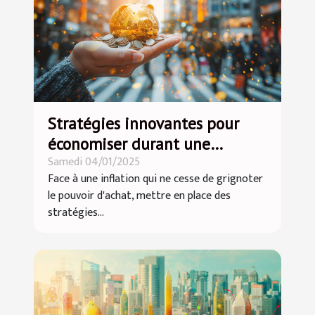
Stratégies innovantes pour
économiser durant une
Samedi 04/01/2025
inflation croissante
Face à une inflation qui ne cesse de grignoter
le pouvoir d'achat, mettre en place des
stratégies...