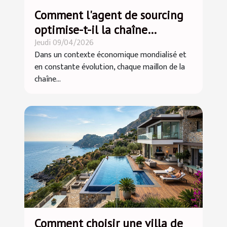
Comment l'agent de sourcing
optimise-t-il la chaîne
Jeudi 09/04/2026
d'approvisionnement ?
Dans un contexte économique mondialisé et
en constante évolution, chaque maillon de la
chaîne...
Comment choisir une villa de