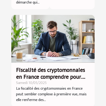
démarche qui...
Fiscalité des cryptomonnaies
en France comprendre pour
Samedi 10/05/2025
mieux investir
La fiscalité des cryptomonnaies en France
peut sembler complexe à première vue, mais
elle renferme des...