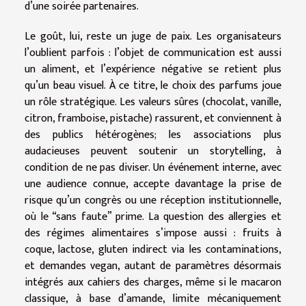
d’une soirée partenaires.
Le goût, lui, reste un juge de paix. Les organisateurs
l’oublient parfois : l’objet de communication est aussi
un aliment, et l’expérience négative se retient plus
qu’un beau visuel. À ce titre, le choix des parfums joue
un rôle stratégique. Les valeurs sûres (chocolat, vanille,
citron, framboise, pistache) rassurent, et conviennent à
des publics hétérogènes; les associations plus
audacieuses peuvent soutenir un storytelling, à
condition de ne pas diviser. Un événement interne, avec
une audience connue, accepte davantage la prise de
risque qu’un congrès ou une réception institutionnelle,
où le “sans faute” prime. La question des allergies et
des régimes alimentaires s’impose aussi : fruits à
coque, lactose, gluten indirect via les contaminations,
et demandes vegan, autant de paramètres désormais
intégrés aux cahiers des charges, même si le macaron
classique, à base d’amande, limite mécaniquement