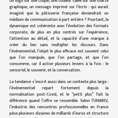
Un logo sur une coque, une couleur calée sur une charte
graphique, un message imprimé sur l’écrin : qui aurait
imaginé que la pâtisserie française deviendrait un
médium de communication à part entière ? Pourtant, la
dynamique est cohérente avec l’évolution des formats
corporate, de plus en plus centrés sur l’expérience,
l’attention au détail, et la capacité d’une marque à
créer du lien sans multiplier les discours. Dans
l’événementiel, l’objet le plus efficace est souvent celui
que l’on manipule, que l’on partage, et que l’on
consomme, car il active plusieurs leviers à la fois : le
sensoriel, le souvenir, et la conversation.
La tendance s’inscrit aussi dans un contexte plus large :
l’événementiel repart fortement depuis la
normalisation post-Covid, et le “petit plus” fait la
différence quand l’offre se ressemble. Selon l’UNIMEV,
l’industrie des rencontres professionnelles en France
pèse plusieurs dizaines de milliards d’euros et structure