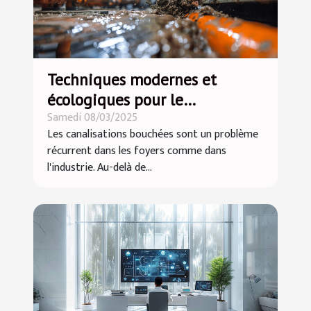
Techniques modernes et
écologiques pour le
Samedi 08/03/2025
débouchage des canalisations
Les canalisations bouchées sont un problème
récurrent dans les foyers comme dans
l'industrie. Au-delà de...