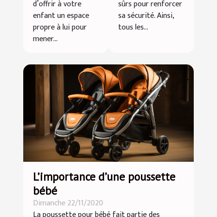
son
d’offrir à votre
sûrs pour renforcer
entreprise !
enfant un espace
sa sécurité. Ainsi,
propre à lui pour
tous les...
mener...
L’importance d’une poussette
bébé
Dimanche 22/11/2020
La poussette pour bébé fait partie des