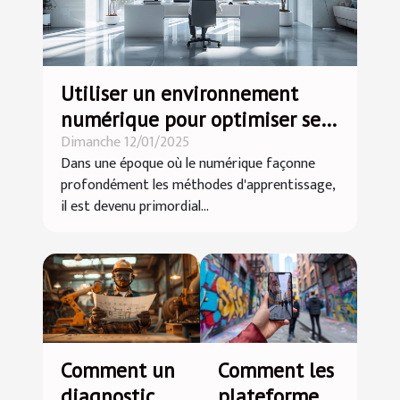
Utiliser un environnement
numérique pour optimiser ses
Dimanche 12/01/2025
études
Dans une époque où le numérique façonne
profondément les méthodes d'apprentissage,
il est devenu primordial...
Comment un
Comment les
diagnostic
plateformes