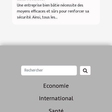
entreprise !
Une entreprise bien bâtie nécessite des
moyens efficaces et sûrs pour renforcer sa
sécurité. Ainsi, tous les...
Economie
International
Santé