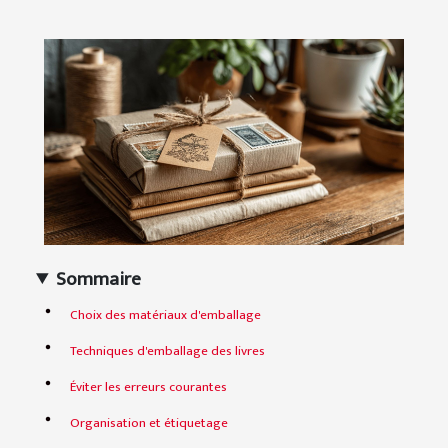
Sommaire
Choix des matériaux d'emballage
Techniques d'emballage des livres
Éviter les erreurs courantes
Organisation et étiquetage