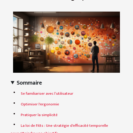
Sommaire
Se familiariser avec l’utilisateur
Optimiser l'ergonomie
Pratiquer la simplicité
La loi de Fitts : Une stratégie d'efficacité temporelle