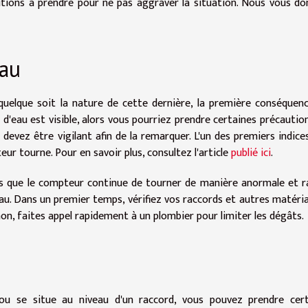
tions à prendre pour ne pas aggraver la situation. Nous vous d
eau
s quelque soit la nature de cette dernière, la première conséquen
e d'eau est visible, alors vous pourriez prendre certaines précautio
s devez être vigilant afin de la remarquer. L'un des premiers indice
eur tourne. Pour en savoir plus, consultez l'article
publié ici
.
is que le compteur continue de tourner de manière anormale et r
au. Dans un premier temps, vérifiez vos raccords et autres matéri
i non, faites appel rapidement à un plombier pour limiter les dégâts.
 ou se situe au niveau d'un raccord, vous pouvez prendre cert