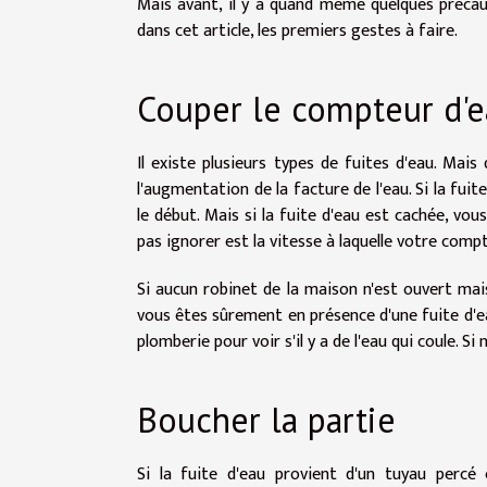
Mais avant, il y a quand même quelques précau
dans cet article, les premiers gestes à faire.
Couper le compteur d'
Il existe plusieurs types de fuites d'eau. Mai
l'augmentation de la facture de l'eau. Si la fuit
le début. Mais si la fuite d'eau est cachée, vou
pas ignorer est la vitesse à laquelle votre compt
Si aucun robinet de la maison n'est ouvert ma
vous êtes sûrement en présence d'une fuite d'e
plomberie pour voir s'il y a de l'eau qui coule. S
Boucher la partie
Si la fuite d'eau provient d'un tuyau percé