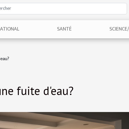
NATIONAL
SANTÉ
SCIENCE
'eau?
une fuite d'eau?