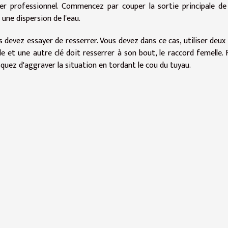
er professionnel. Commencez par couper la sortie principale de 
 une dispersion de l'eau.
s devez essayer de resserrer. Vous devez dans ce cas, utiliser deux 
e et une autre clé doit resserrer à son bout, le raccord femelle. 
isquez d'aggraver la situation en tordant le cou du tuyau.