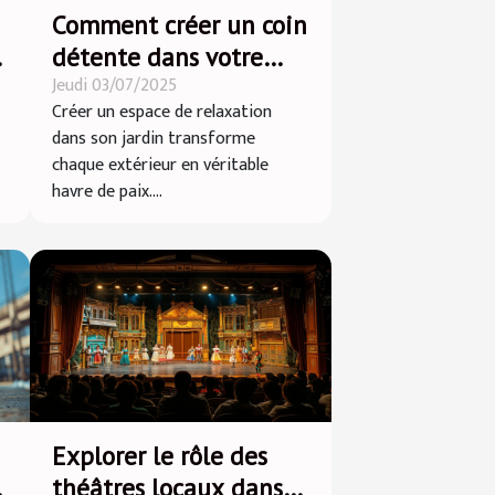
Comment créer un coin
détente dans votre
Jeudi 03/07/2025
jardin ?
Créer un espace de relaxation
dans son jardin transforme
chaque extérieur en véritable
havre de paix....
Explorer le rôle des
théâtres locaux dans