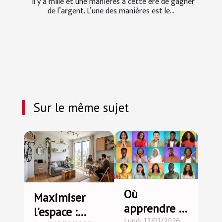
Il y a mille et une manières à cette ère de gagner
de l’argent. L’une des manières est le...
Sur le même sujet
Où
Maximiser
apprendre le
l'espace :
Lundi 12/01/2026