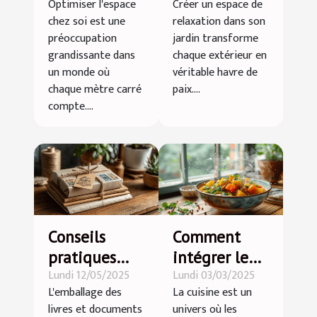
Optimiser l'espace
Créer un espace de
soi grâce au
votre jardin ?
chez soi est une
relaxation dans son
débarras
préoccupation
jardin transforme
professionnel
grandissante dans
chaque extérieur en
?
un monde où
véritable havre de
chaque mètre carré
paix....
compte....
Conseils
Comment
pratiques
intégrer le
Lundi 12/05/2025
Lundi 03/03/2025
pour
curry doux
L'emballage des
La cuisine est un
emballer vos
dans votre
livres et documents
univers où les